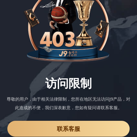
访问限制
尊敬的用户，由于相关法律限制，您所在地区无法访问J9产品，对
此造成的不便，我们深表歉意，您如有疑问请联系客服。
联系客服