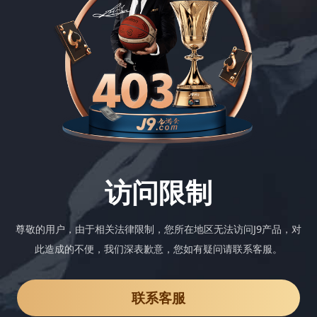
访问限制
尊敬的用户，由于相关法律限制，您所在地区无法访问J9产品，对
此造成的不便，我们深表歉意，您如有疑问请联系客服。
联系客服