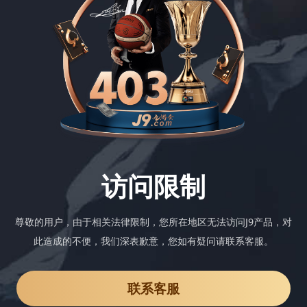
访问限制
尊敬的用户，由于相关法律限制，您所在地区无法访问J9产品，对
此造成的不便，我们深表歉意，您如有疑问请联系客服。
联系客服