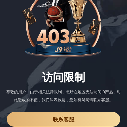
访问限制
尊敬的用户，由于相关法律限制，您所在地区无法访问J9产品，对
此造成的不便，我们深表歉意，您如有疑问请联系客服。
联系客服