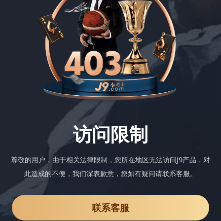
访问限制
尊敬的用户，由于相关法律限制，您所在地区无法访问J9产品，对
此造成的不便，我们深表歉意，您如有疑问请联系客服。
联系客服